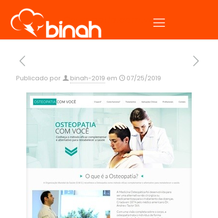
Osteopatia.com.vc
Publicado por
binah-2019
em
07/25/2019