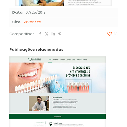
Data
07/25/2019
Site
Ver site
Compartilhar
13
Publicações relacionadas