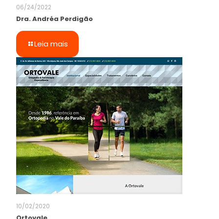
06/24/2022
Dra. Andréa Perdigão
Leia mais
10/02/2020
Ortovale