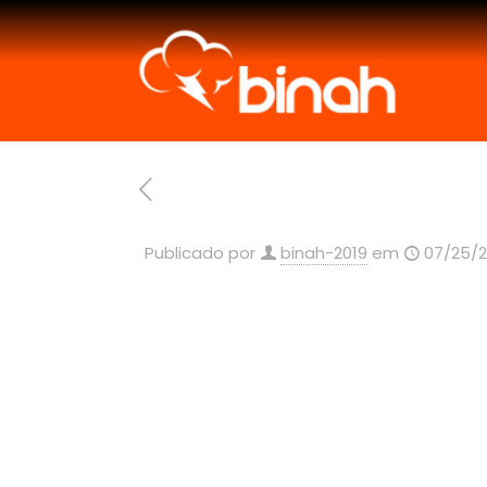
Publicado por
binah-2019
em
07/25/2