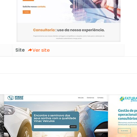
Site
Ver site