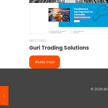
06/27/2022
Guri Trading Solutions
Leia mais
© 2026 Bi