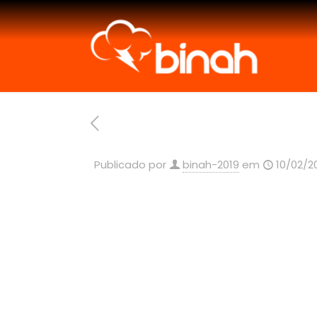
Publicado por
binah-2019
em
10/02/2