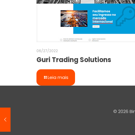
06/27/2022
Guri Trading Solutions
Leia mais
© 2026 Bi