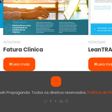
10/02/2020
10/02/2020
Fatura Clínica
LeanTRA
Leia mais
Leia ma
nah Propaganda. Todos os direitos reservados.
Política de P