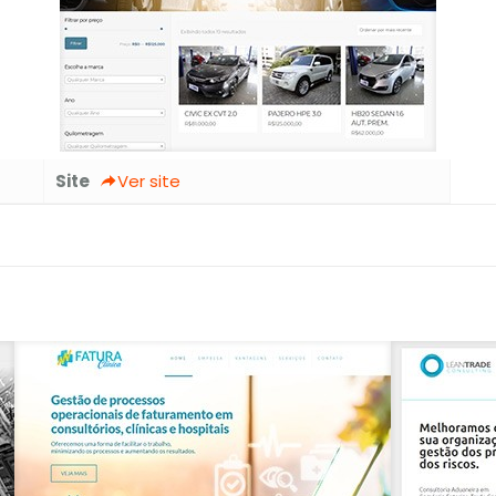
Site
Ver site